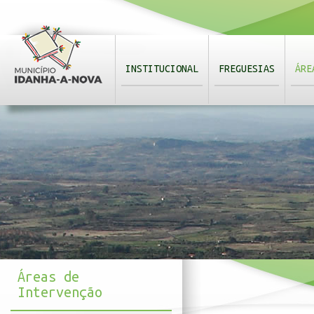
INSTITUCIONAL
FREGUESIAS
ÁRE
Áreas de
Intervenção