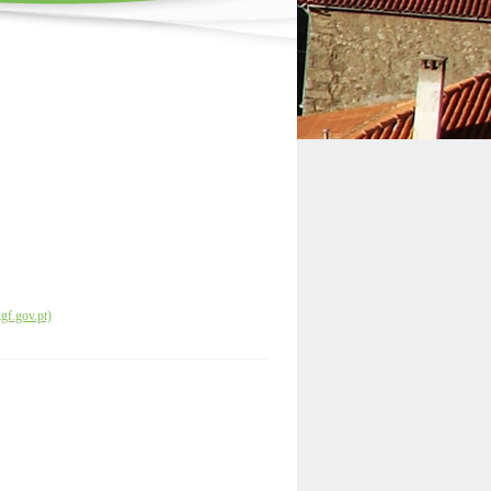
gf.gov.pt)