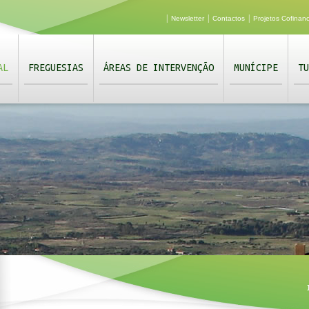
|
|
|
Newsletter
Contactos
Projetos Cofinan
AL
FREGUESIAS
ÁREAS DE INTERVENÇÃO
MUNÍCIPE
TU