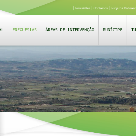
|
|
|
Newsletter
Contactos
Projetos Cofinan
AL
FREGUESIAS
ÁREAS DE INTERVENÇÃO
MUNÍCIPE
TU