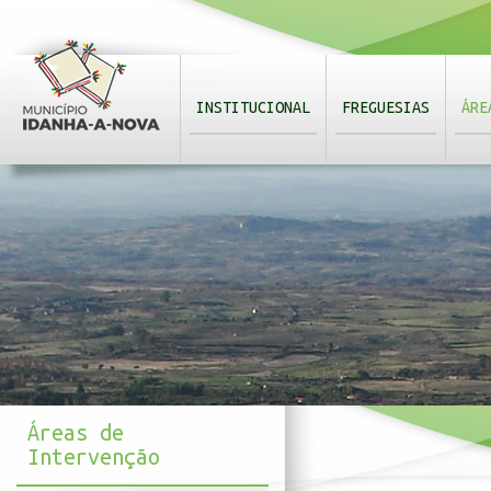
INSTITUCIONAL
FREGUESIAS
ÁRE
Áreas de
Intervenção