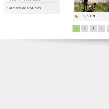
Arquivo de Notícias
EDIÇÃO 29
1
2
3
4