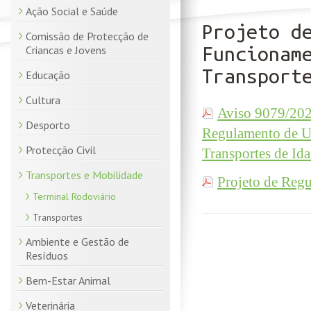
Ação Social e Saúde
Projeto d
Comissão de Protecção de
Funcionam
Criancas e Jovens
Transport
Educação
Cultura
Aviso 9079/2024
Desporto
Regulamento de U
Protecção Civil
Transportes de Id
Transportes e Mobilidade
Projeto de Reg
Terminal Rodoviário
Transportes
Ambiente e Gestão de
Resíduos
Bem-Estar Animal
Veterinária