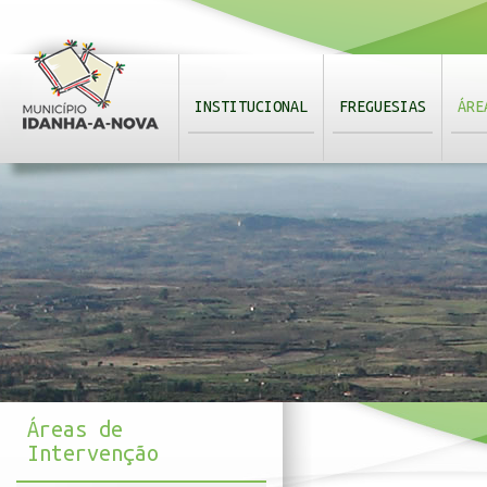
INSTITUCIONAL
FREGUESIAS
ÁRE
Áreas de
Intervenção