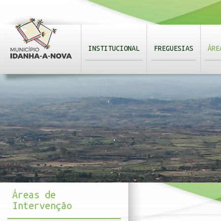
INSTITUCIONAL
FREGUESIAS
ÁRE
Áreas de
Intervenção