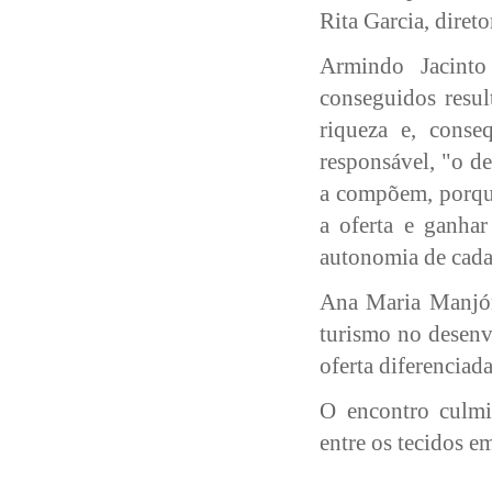
Rita Garcia, diret
Armindo Jacinto
conseguidos resul
riqueza e, conse
responsável, "o de
a compõem, porque
a oferta e ganha
autonomia de cada 
Ana Maria Manjón 
turismo no desenv
oferta diferenciad
O encontro culmi
entre os tecidos e