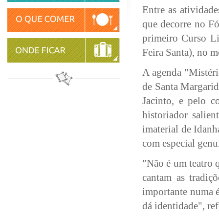
Entre as atividad
que decorre no Fó
primeiro Curso Li
Feira Santa), no 
A agenda "Mistéri
de Santa Margarid
Jacinto, e pelo c
historiador salie
imaterial de Idanh
com especial genu
"Não é um teatro 
cantam as tradiçõ
importante numa é
dá identidade", re