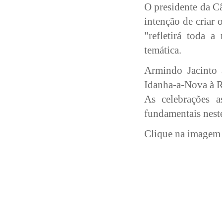
O presidente da C
intenção de criar
"refletirá toda a
temática.
Armindo Jacinto 
Idanha-a-Nova à 
As celebrações as
fundamentais nest
Clique na imagem 