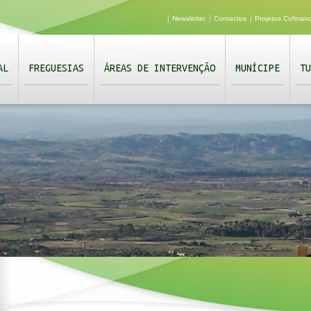
|
|
|
Newsletter
Contactos
Projetos Cofinan
AL
FREGUESIAS
ÁREAS DE INTERVENÇÃO
MUNÍCIPE
TU