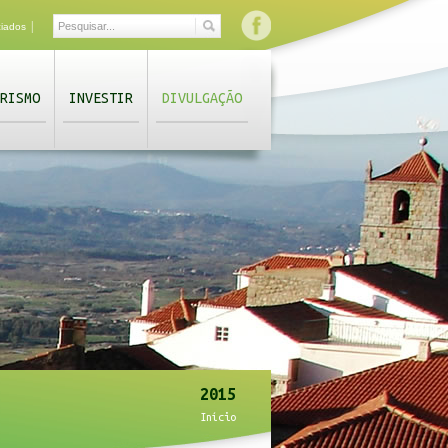
|
ciados
RISMO
INVESTIR
DIVULGAÇÃO
2015
Início