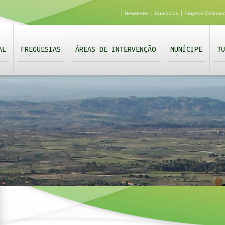
|
|
|
Newsletter
Contactos
Projetos Cofinan
AL
FREGUESIAS
ÁREAS DE INTERVENÇÃO
MUNÍCIPE
TU