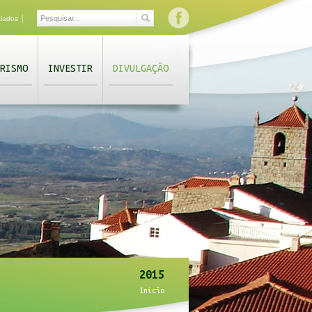
|
ciados
RISMO
INVESTIR
DIVULGAÇÃO
2015
Início