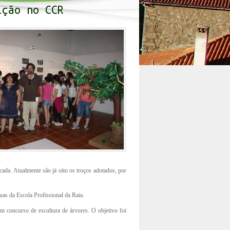
ição no CCR
ada. Atualmente são já oito os troços adotados, por
uas da Escola Profissional da Raia.
um concurso de escultura de árvores. O objetivo foi