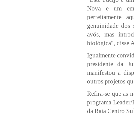
Nova e um emba
perfeitamente a
genuinidade dos 
avós, mas introd
biológica", disse 
Igualmente convida
presidente da J
manifestou a disp
outros projetos qu
Refira-se que as n
programa Leader/P
da Raia Centro Sul