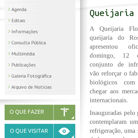
Agenda
Queijaria
Editais
A Queijaria Fl
Informações
queijaria do Ro
Consulta Pública
apresentou ofi
Multimédia
domingo, 12 
conjunto de infr
Publicações
vão reforçar o fab
Galeria Fotográfica
biológicos com
Arquivo de Notícias
chegar aos merca
internacionais.
Inauguradas pelo 
contemplaram uma
refrigeração, uma 