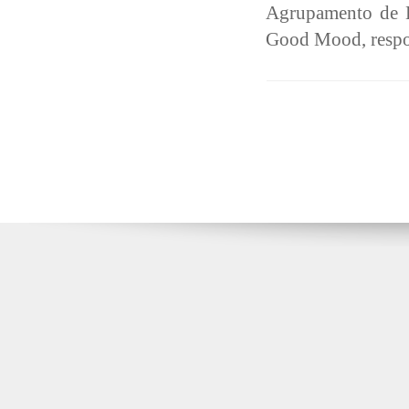
Agrupamento de E
Good Mood, respon