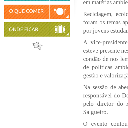
em matérias ambie
Reciclagem, ecolo
foram os temas ap
por jovens estudan
A vice-president
esteve presente ne
condão de nos lem
de políticas ambi
gestão e valorizaç
Na sessão de aber
responsável do D
pelo diretor do 
Salgueiro.
O evento contou