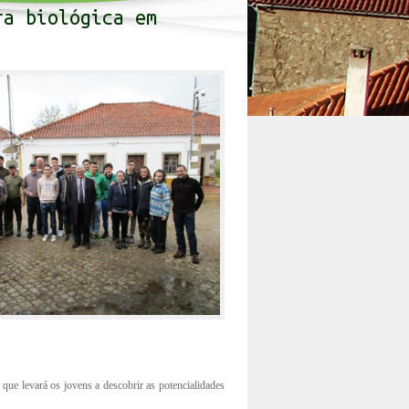
ra biológica em
 que levará os jovens a descobrir as potencialidades