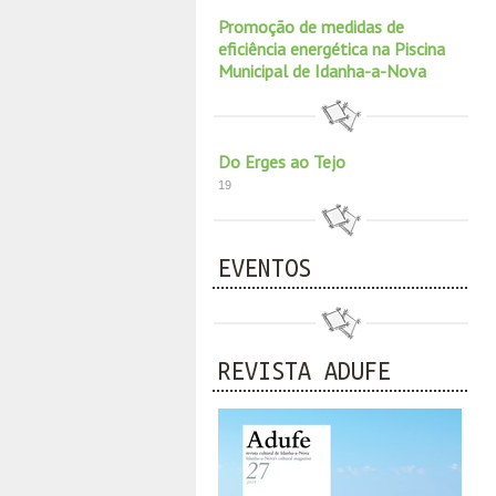
Promoção de medidas de
eficiência energética na Piscina
Municipal de Idanha-a-Nova
Do Erges ao Tejo
19
EVENTOS
REVISTA ADUFE