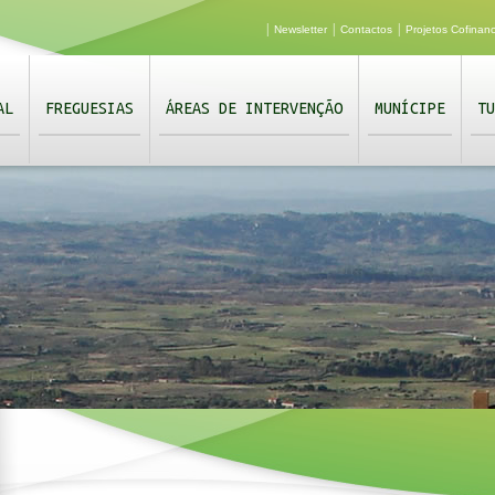
|
|
|
Newsletter
Contactos
Projetos Cofinan
AL
FREGUESIAS
ÁREAS DE INTERVENÇÃO
MUNÍCIPE
TU