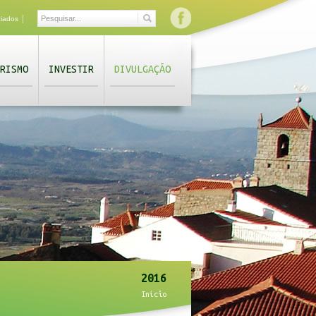
|
ciados
RISMO
INVESTIR
DIVULGAÇÃO
2016
Início