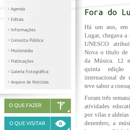
Agenda
Fora do L
Editais
Há um ano, em 
Informações
Lugar, chegava a 
Consulta Pública
UNESCO atribuí
Multimédia
Nova o título de 
da Música. 12 m
Publicações
quinta edição 
Galeria Fotográfica
internacional de 
Arquivo de Notícias
teve sabor a consa
Foram três semana
atividades educati
por vilas e aldei
dezembro, a mús