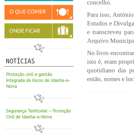
concelho.
Para isso, António
Estudos e Divulga
e transcreveu par
Arquivo Municipa
No livro encontra
NOTÍCIAS
isto é, eram prop
quotidiano das p
Proteção civil e gestão
então, nomes e loc
integrada de riscos de Idanha-a-
Nova
Segurança Territorial – Proteção
Civil de Idanha-a-Nova