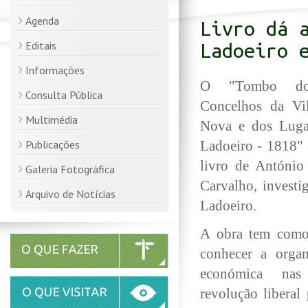
Agenda
Livro dá 
Editais
Ladoeiro 
Informações
O "Tombo do
Consulta Pública
Concelhos da Vil
Multimédia
Nova e dos Luga
Publicações
Ladoeiro - 1818" 
livro de António
Galeria Fotográfica
Carvalho, investi
Arquivo de Notícias
Ladoeiro.
A obra tem como 
conhecer a organ
económica nas
revolução liberal