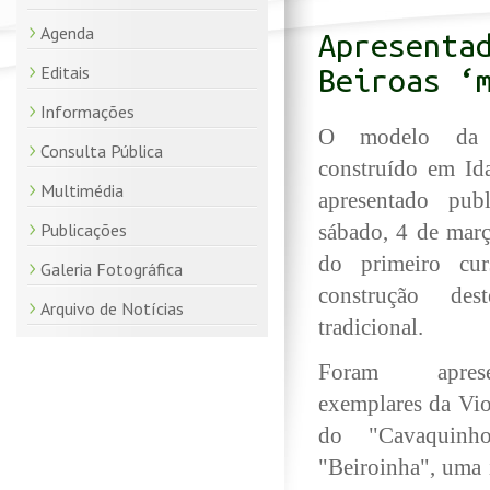
Agenda
Apresenta
Editais
Beiroas ‘
Informações
O modelo da 
Consulta Pública
construído em Id
Multimédia
apresentado publ
Publicações
sábado, 4 de març
do primeiro cu
Galeria Fotográfica
construção des
Arquivo de Notícias
tradicional.
Foram apres
exemplares da Vio
do "Cavaquinh
"Beiroinha", uma 