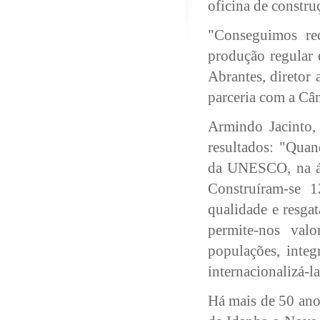
oficina de constr
"Conseguimos re
produção regular 
Abrantes, diretor
parceria com a Câ
Armindo Jacinto, 
resultados: "Quan
da UNESCO, na áre
Construíram-se 
qualidade e resga
permite-nos valo
populações, integ
internacionalizá-l
Há mais de 50 ano