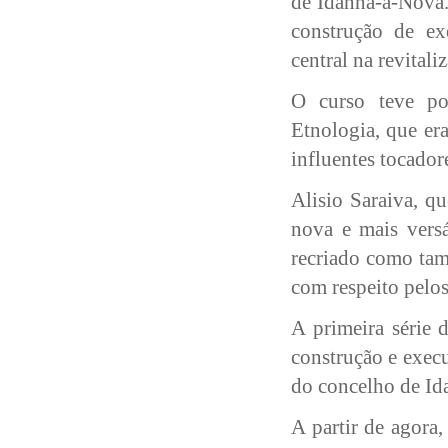
de Idanha-a-Nova.
construção de ex
central na revital
O curso teve po
Etnologia, que er
influentes tocador
Alisio Saraiva, q
nova e mais versá
recriado como tam
com respeito pelos
A primeira série 
construção e execu
do concelho de Id
A partir de agora,