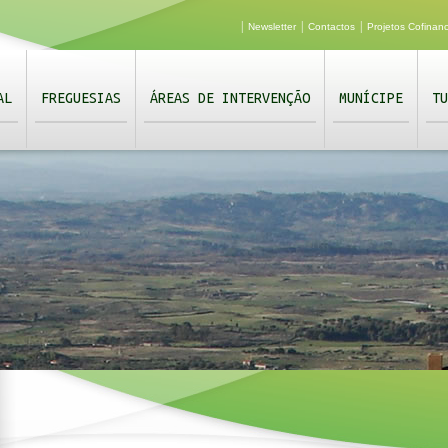
|
|
|
Newsletter
Contactos
Projetos Cofinan
AL
FREGUESIAS
ÁREAS DE INTERVENÇÃO
MUNÍCIPE
TU