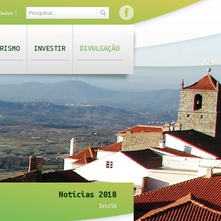
|
ciados
RISMO
INVESTIR
DIVULGAÇÃO
Notícias 2018
Início