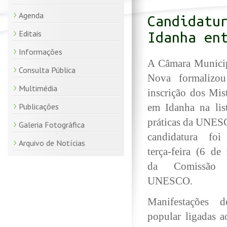
Agenda
Candidatu
Editais
Idanha en
Informações
A Câmara Municip
Consulta Pública
Nova formalizo
Multimédia
inscrição dos Mis
Publicações
em Idanha na lis
práticas da UNESC
Galeria Fotográfica
candidatura foi
Arquivo de Notícias
terça-feira (6 de 
da Comissão 
UNESCO.
Manifestações de
popular ligadas a