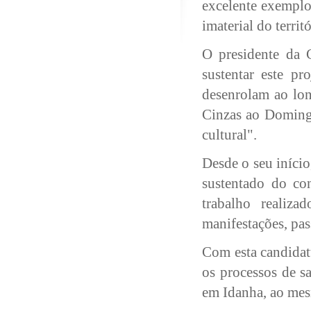
excelente exemplo
imaterial do territó
O presidente da 
sustentar este pr
desenrolam ao lon
Cinzas ao Domingo
cultural".
Desde o seu iníci
sustentado do co
trabalho realiza
manifestações, pas
Com esta candidat
os processos de s
em Idanha, ao mes