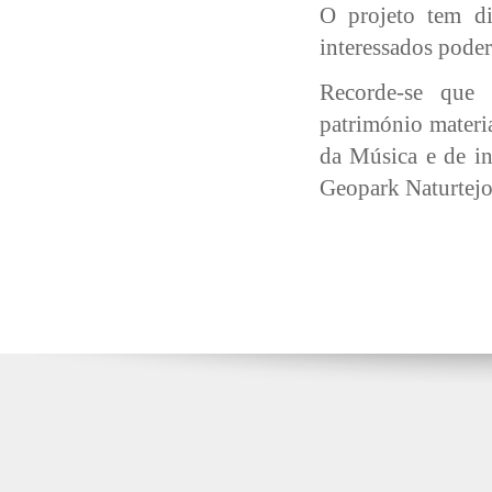
O projeto tem di
interessados pode
Recorde-se que
património materia
da Música e de in
Geopark Naturte