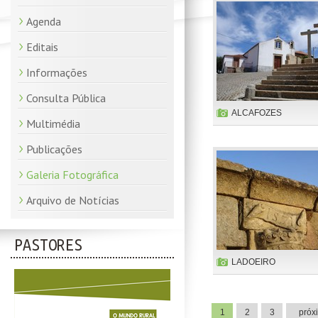
Agenda
Editais
Informações
Consulta Pública
ALCAFOZES
Multimédia
Publicações
Galeria Fotográfica
Arquivo de Notícias
PASTORES
LADOEIRO
1
2
3
próx