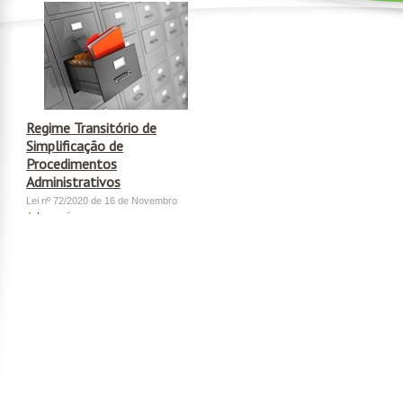
Regime Transitório de
Simplificação de
Procedimentos
Administrativos
Lei nº 72/2020 de 16 de Novembro
Ler mais