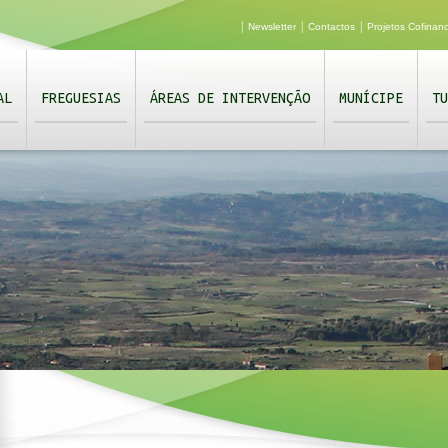
|
|
|
Newsletter
Contactos
Projetos Cofinan
AL
FREGUESIAS
ÁREAS DE INTERVENÇÃO
MUNÍCIPE
TU