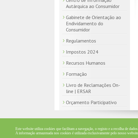
Centro de Informação
Autárquica ao Consumidor
Gabinete de Orientação ao
Endividamento do
Consumidor
Regulamentos
Impostos 2024
Recursos Humanos
Formação
Livro de Reclamações On-
line | ERSAR
Orçamento Participativo
Este website utiliza cookies que facilitam a navegação, o registo e a recolha de dados 
2026 © MUNICÍPIO DE IDANHA A
A informação armazenada nos cookies é utilizada exclusivamente pelo nosso websit