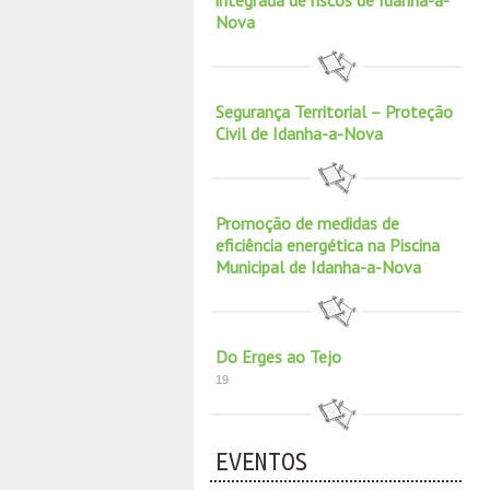
integrada de riscos de Idanha-a-
Nova
Segurança Territorial – Proteção
Civil de Idanha-a-Nova
Promoção de medidas de
eficiência energética na Piscina
Municipal de Idanha-a-Nova
Do Erges ao Tejo
19
EVENTOS