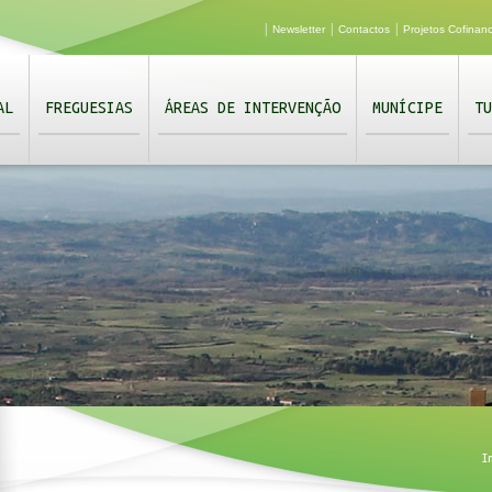
|
|
|
Newsletter
Contactos
Projetos Cofinan
AL
FREGUESIAS
ÁREAS DE INTERVENÇÃO
MUNÍCIPE
TU
I